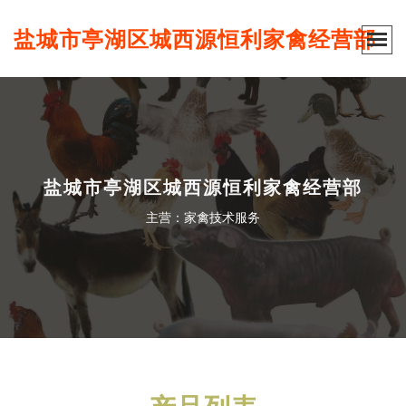
盐城市亭湖区城西源恒利家禽经营部
盐城市亭湖区城西源恒利家禽经营部
主营：家禽技术服务